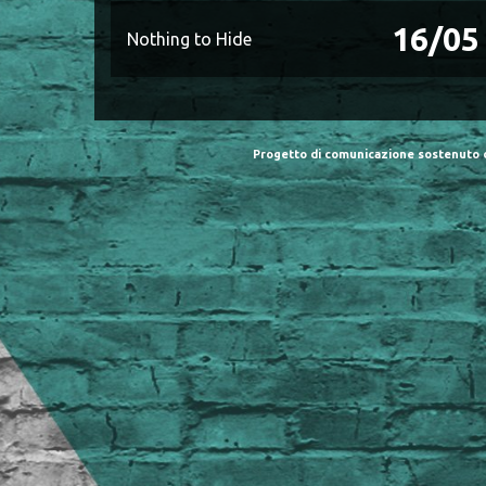
16/05
Nothing to Hide
Progetto di comunicazione sostenuto