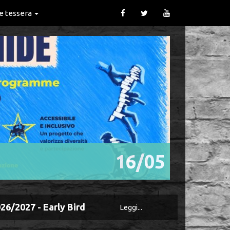
 e tessera
16/05
026/2027 - Early Bird
Leggi...