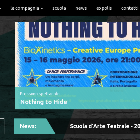
la compagnia
scuola
news
expolis
contatti
Prossimo spettacolo
Nothing to Hide
News:
Scuola d'Arte Teatrale - 2