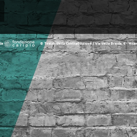
 da
© Teatro della Contraddizione / Via della Braida, 6 - Milano