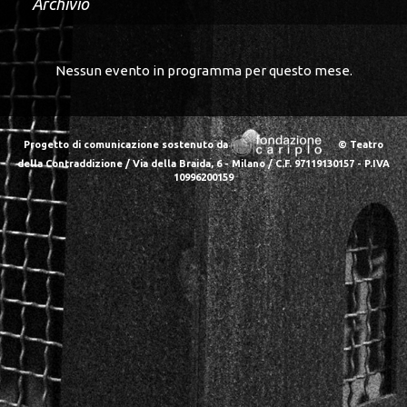
Archivio
Nessun evento in programma per questo mese.
Progetto di comunicazione sostenuto da
© Teatro
della Contraddizione / Via della Braida, 6 - Milano / C.F. 97119130157 - P.IVA
10996200159