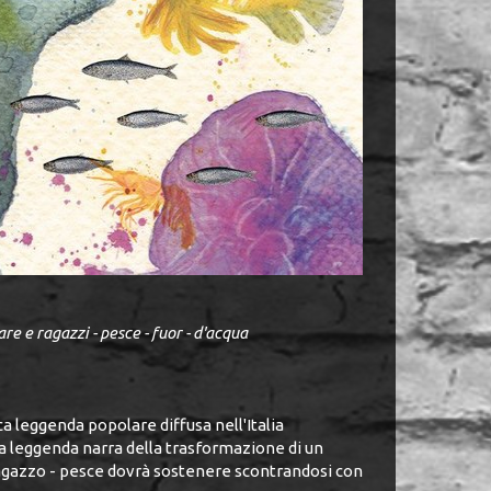
e e ragazzi - pesce - fuor - d'acqua
ica leggenda popolare diffusa nell'Italia
 La leggenda narra della trasformazione di un
ragazzo - pesce dovrà sostenere scontrandosi con