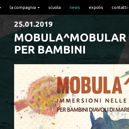
la compagnia
scuola
news
expolis
contatti
25.01.2019
MOBULA^MOBULAR -
PER BAMBINI