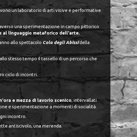
ono un laboratorio di arti visive e performative
traverso una sperimentazione in campo pittorico
e al linguaggio metaforico dell'arte.
ranno allo spettacolo
Cola degli Abissi
della
llo stesso tempo il tassello di un percorso che
 ciclo di incontri.
n'ora e mezza di lavorio scenico
, intervallati
one e sperimentazione a momenti di socialità.
ogni incontro.
zette antiscivolo, una merenda.