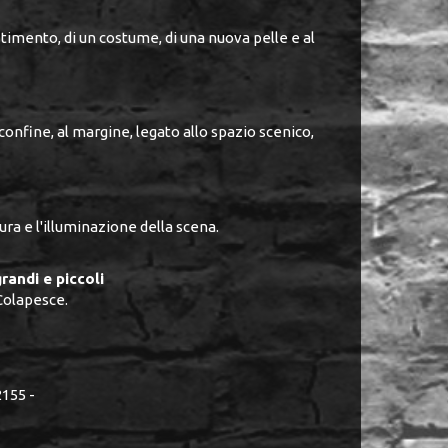
estimento, di un costume, di una nuova pelle e al
 confine, al margine, legato allo spazio scenico,
tura e l'illuminazione della scena.
randi e piccoli
Colapesce.
155 -