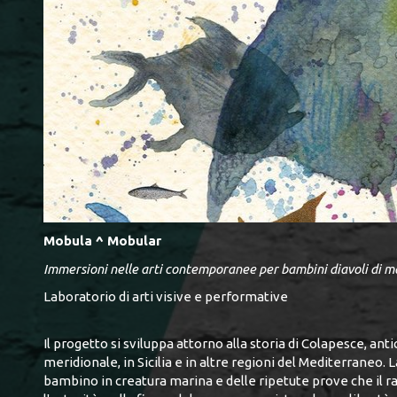
Mobula ^ Mobular
Immersioni nelle arti contemporanee per bambini diavoli di mar
Laboratorio di arti visive e performative
Il progetto si sviluppa attorno alla storia di Colapesce, ant
meridionale, in Sicilia e in altre regioni del Mediterraneo.
bambino in creatura marina e delle ripetute prove che il 