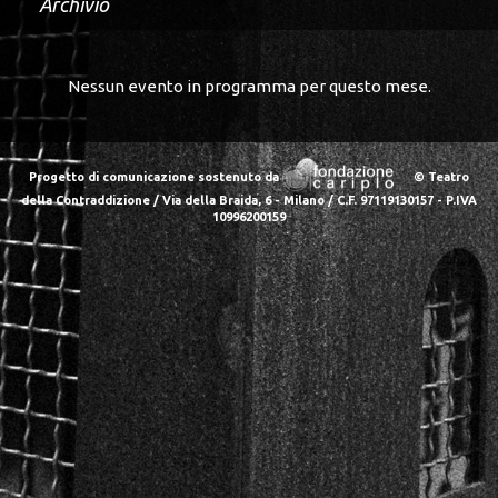
Archivio
Nessun evento in programma per questo mese.
Progetto di comunicazione sostenuto da
© Teatro
della Contraddizione / Via della Braida, 6 - Milano / C.F. 97119130157 - P.IVA
10996200159